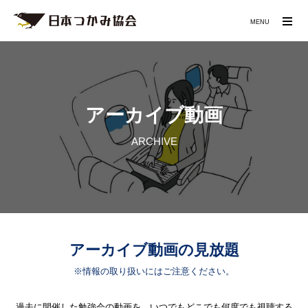
MENU
アーカイブ動画
ARCHIVE
アーカイブ動画の見放題
※情報の取り扱いにはご注意ください。
過去に開催した勉強会の動画を、いつでもどこでも何度でも視聴する