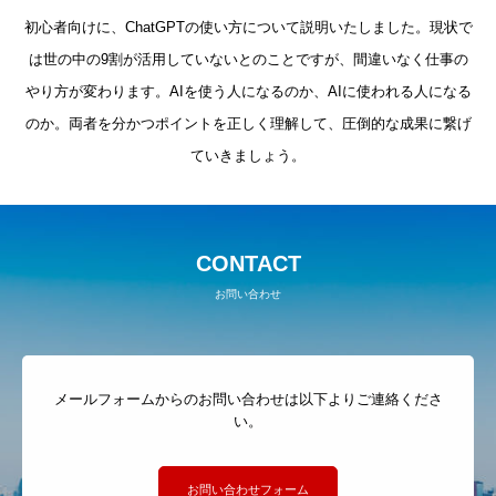
初心者向けに、ChatGPTの使い方について説明いたしました。現状で
は世の中の9割が活用していないとのことですが、間違いなく仕事の
やり方が変わります。AIを使う人になるのか、AIに使われる人になる
のか。両者を分かつポイントを正しく理解して、圧倒的な成果に繋げ
ていきましょう。
CONTACT
お問い合わせ
代表紹介
サービス一覧
メールフォームからのお問い合わせは以下よりご連絡くださ
お客様の声
い。
BLOG
プレセミナー
お問い合わせフォーム