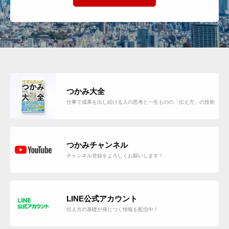
つかみ大全
仕事で成果を出し続ける人の思考と一生ものの「伝え方」の技術
つかみチャンネル
チャンネル登録をよろしくお願いします！
LINE公式アカウント
伝え方の基礎が身につく情報を配信中！