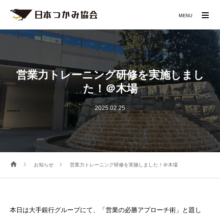
MENU
営業力トレーニング研修を実施しまし
た！＠木場
2025.02.25
お知らせ
営業力トレーニング研修を実施しました！＠木場
本日は大手銀行グループにて、「営業の必勝アプローチ術」と題し