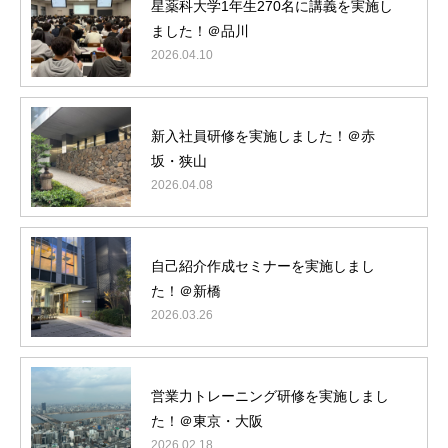
星薬科大学1年生270名に講義を実施し
ました！＠品川
2026.04.10
新入社員研修を実施しました！＠赤
代表紹介
坂・狭山
サービス一覧
2026.04.08
お客様の声
BLOG
自己紹介作成セミナーを実施しまし
た！＠新橋
プレセミナー
2026.03.26
営業力トレーニング研修を実施しまし
た！＠東京・大阪
2026.02.18