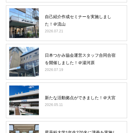
BLOG
自己紹介作成セミナーを実施しまし
プレセミナー
た！＠流山
2026.07.21
日本つかみ協会運営スタッフ合同合宿
を開催しました！＠湯河原
2026.07.19
新たな活動拠点ができました！＠大宮
2026.05.11
星薬科大学1年生270名に講義を実施し