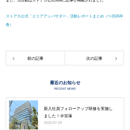
また、当活動はストアカ公式noteに記事が掲載されました^^
ストアカ公式「エリアアンバサダー」活動レポートまとめ（〜2026年
春）
前の記事
次の記事
最近のお知らせ
RECENT NEWS
代表紹介
新入社員フォローアップ研修を実施し
ました！＠笹塚
サービス一覧
2026.07.29
お客様の声