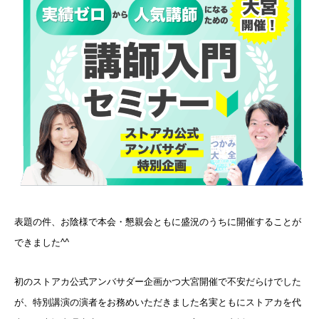
表題の件、お陰様で本会・懇親会ともに盛況のうちに開催することが
できました^^
初のストアカ公式アンバサダー企画かつ大宮開催で不安だらけでした
が、特別講演の演者をお務めいただきました名実ともにストアカを代