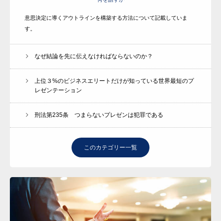
意思決定に導くアウトラインを構築する方法について記載していま
す。
なぜ結論を先に伝えなければならないのか？
上位３%のビジネスエリートだけが知っている世界最短のプ
レゼンテーション
刑法第235条 つまらないプレゼンは犯罪である
このカテゴリー一覧