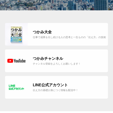
つかみ大全
仕事で成果を出し続ける人の思考と一生ものの「伝え方」の技術
つかみチャンネル
チャンネル登録をよろしくお願いします！
LINE公式アカウント
伝え方の基礎が身につく情報を配信中！