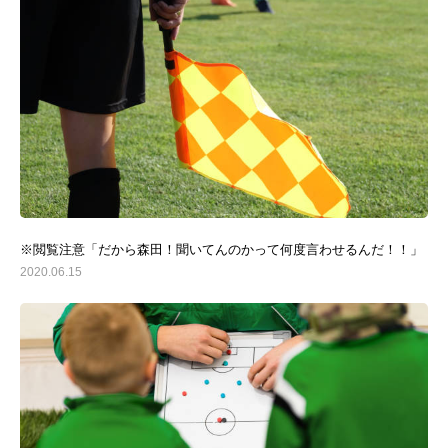
※閲覧注意「だから森田！聞いてんのかって何度言わせるんだ！！」
2020.06.15