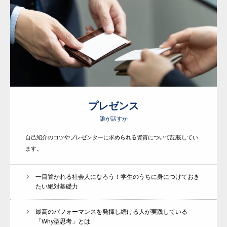
プレゼンス
誰が話すか
自己紹介のコツやプレゼンターに求められる資質について記載してい
ます。
一目置かれる社会人になろう！学生のうちに身につけておき
たい絶対基礎力
最高のパフォーマンスを発揮し続ける人が実践している
「Why型思考」とは