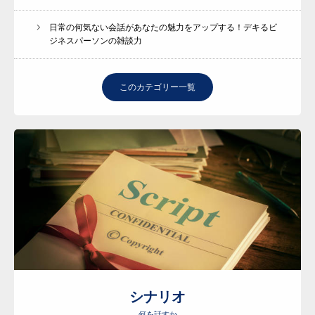
日常の何気ない会話があなたの魅力をアップする！デキるビ
ジネスパーソンの雑談力
このカテゴリー一覧
シナリオ
何を話すか